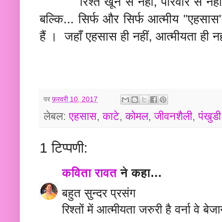
रिश्ते खून से नहीं, परिवार से नहीं, 
बल्कि... सिर्फ और सिर्फ आत्मीय "एहसास
हैं । जहाँ एहसास ही नहीं, आत्मीयता ही न
पर
फ़रवरी 10, 2017
लेबल:
एहसास
,
काटे
,
कोमल
,
जीवनशैली
,
पंखुडी
1 टिप्पणी:
कविता रावत
ने कहा…
बहुत सुन्दर प्रसंग
रिश्तों में आत्मीयता जरुरी है वर्ना वे बेजा