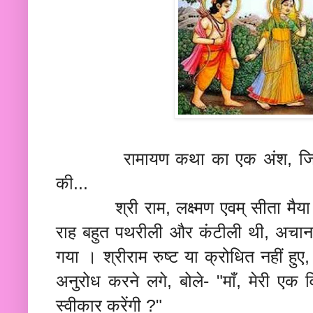
रामायण कथा का एक अंश, जिससे ह
की...
श्री राम, लक्ष्मण एवम् सीता मैया चि
राह बहुत पथरीली और कंटीली थी, अचानक 
गया । श्रीराम रुष्ट या क्रोधित नहीं हु
अनुरोध करने लगे, बोले- "माँ, मेरी एक व
स्वीकार करेंगी ?"