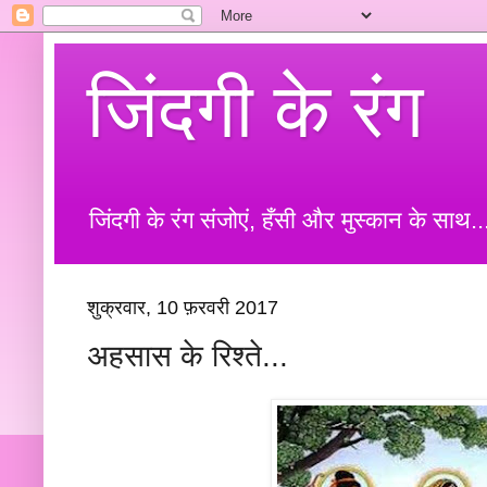
जिंदगी के रंग
जिंदगी के रंग संजोएं, हँसी और मुस्कान के साथ..
शुक्रवार, 10 फ़रवरी 2017
अहसास के रिश्ते...