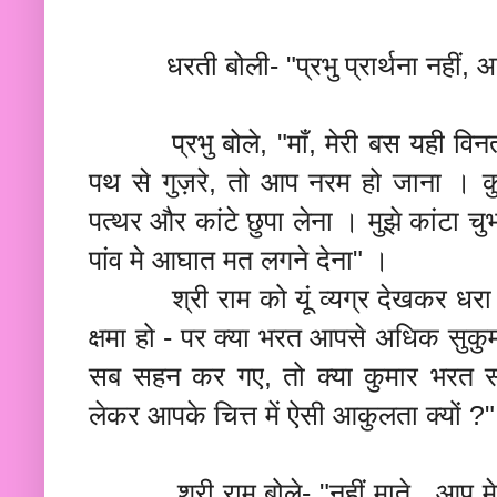
धरती बोली- "प्रभु प्रार्थना नहीं, आज
प्रभु बोले, "माँ, मेरी बस यही विनती
पथ से गुज़रे, तो आप नरम हो जाना । 
पत्थर और कांटे छुपा लेना । मुझे कांटा चु
पांव मे आघात मत लगने देना" ।
श्री राम को यूं व्यग्र देखकर धरा दंग
क्षमा हो - पर क्या भरत आपसे अधिक सुक
सब सहन कर गए, तो क्या कुमार भरत स
लेकर आपके चित्त में ऐसी आकुलता क्यों ?"
श्री राम बोले- "नहीं माते, आप मेरे 